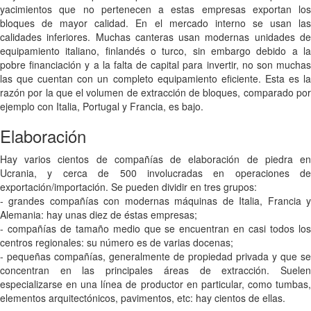
yacimientos que no pertenecen a estas empresas exportan los
bloques de mayor calidad. En el mercado interno se usan las
calidades inferiores. Muchas canteras usan modernas unidades de
equipamiento italiano, finlandés o turco, sin embargo debido a la
pobre financiación y a la falta de capital para invertir, no son muchas
las que cuentan con un completo equipamiento eficiente. Esta es la
razón por la que el volumen de extracción de bloques, comparado por
ejemplo con Italia, Portugal y Francia, es bajo.
Elaboración
Hay varios cientos de compañías de elaboración de piedra en
Ucrania, y cerca de 500 involucradas en operaciones de
exportación/importación. Se pueden dividir en tres grupos:
- grandes compañías con modernas máquinas de Italia, Francia y
Alemania: hay unas diez de éstas empresas;
- compañías de tamaño medio que se encuentran en casi todos los
centros regionales: su número es de varias docenas;
- pequeñas compañías, generalmente de propiedad privada y que se
concentran en las principales áreas de extracción. Suelen
especializarse en una línea de productor en particular, como tumbas,
elementos arquitectónicos, pavimentos, etc: hay cientos de ellas.