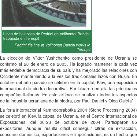
La elección de Víktor Yushchenko como presidente de Ucrania se
confirmó el 20 de enero de 2005. Ha logrado mantener la cada vez
más endeble democracia de su país y ha mejorado las relaciones con
Occidente manteniendo a la vez los tradicionales lazos con Rusia. En
octubre del año pasado se celebró en la capital, Kiev, una exposición
internacional de piedra decorativa. Participaron en ella las principales
compañías italianas. En este artículo se analizan todos los aspectos
de la industria ucraniana de la piedra, por Paul Daniel y Oleg Galeta*.
La feria internacional Kamneobrabotka 2004 (Stone Processing 2004)
se celebró en Kiev, la capital de Ucrania, en el Centro Internacional de
Exposiciones, del 20-23 de octubre de 2004. Participaron 85
expositores. Aunque resulta difícil conseguir cifras de extracción,
consumo doméstico, exportaciones e importaciones, es un hecho que