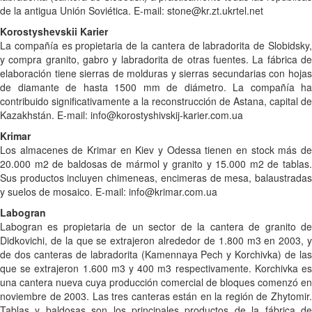
de la antigua Unión Soviética. E-mail: stone@kr.zt.ukrtel.net
Korostyshevskii Karier
La compañía es propietaria de la cantera de labradorita de Slobidsky,
y compra granito, gabro y labradorita de otras fuentes. La fábrica de
elaboración tiene sierras de molduras y sierras secundarias con hojas
de diamante de hasta 1500 mm de diámetro. La compañía ha
contribuido significativamente a la reconstrucción de Astana, capital de
Kazakhstán. E-mail: info@korostyshivskij-karier.com.ua
Krimar
Los almacenes de Krimar en Kiev y Odessa tienen en stock más de
20.000 m2 de baldosas de mármol y granito y 15.000 m2 de tablas.
Sus productos incluyen chimeneas, encimeras de mesa, balaustradas
y suelos de mosaico. E-mail: info@krimar.com.ua
Labogran
Labogran es propietaria de un sector de la cantera de granito de
Didkovichi, de la que se extrajeron alrededor de 1.800 m3 en 2003, y
de dos canteras de labradorita (Kamennaya Pech y Korchivka) de las
que se extrajeron 1.600 m3 y 400 m3 respectivamente. Korchivka es
una cantera nueva cuya producción comercial de bloques comenzó en
noviembre de 2003. Las tres canteras están en la región de Zhytomir.
Tablas y baldosas son los principales productos de la fábrica de