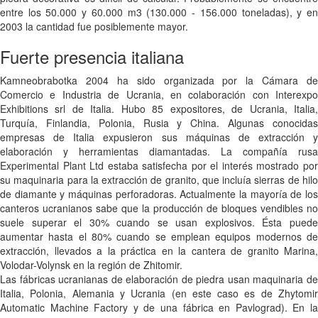
entre los 50.000 y 60.000 m3 (130.000 - 156.000 toneladas), y en
2003 la cantidad fue posiblemente mayor.
Fuerte presencia italiana
Kamneobrabotka 2004 ha sido organizada por la Cámara de
Comercio e Industria de Ucrania, en colaboración con Interexpo
Exhibitions srl de Italia. Hubo 85 expositores, de Ucrania, Italia,
Turquía, Finlandia, Polonia, Rusia y China. Algunas conocidas
empresas de Italia expusieron sus máquinas de extracción y
elaboración y herramientas diamantadas. La compañía rusa
Experimental Plant Ltd estaba satisfecha por el interés mostrado por
su maquinaria para la extracción de granito, que incluía sierras de hilo
de diamante y máquinas perforadoras. Actualmente la mayoría de los
canteros ucranianos sabe que la producción de bloques vendibles no
suele superar el 30% cuando se usan explosivos. Ésta puede
aumentar hasta el 80% cuando se emplean equipos modernos de
extracción, llevados a la práctica en la cantera de granito Marina,
Volodar-Volynsk en la región de Zhitomir.
Las fábricas ucranianas de elaboración de piedra usan maquinaria de
Italia, Polonia, Alemania y Ucrania (en este caso es de Zhytomir
Automatic Machine Factory y de una fábrica en Pavlograd). En la