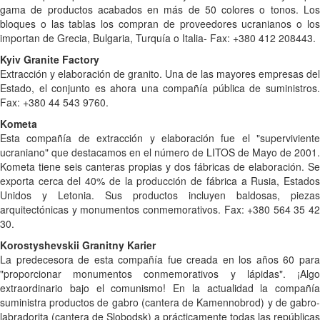
gama de productos acabados en más de 50 colores o tonos. Los
bloques o las tablas los compran de proveedores ucranianos o los
importan de Grecia, Bulgaria, Turquía o Italia- Fax: +380 412 208443.
Kyiv Granite Factory
Extracción y elaboración de granito. Una de las mayores empresas del
Estado, el conjunto es ahora una compañía pública de suministros.
Fax: +380 44 543 9760.
Kometa
Esta compañía de extracción y elaboración fue el "superviviente
ucraniano" que destacamos en el número de LITOS de Mayo de 2001.
Kometa tiene seis canteras propias y dos fábricas de elaboración. Se
exporta cerca del 40% de la producción de fábrica a Rusia, Estados
Unidos y Letonia. Sus productos incluyen baldosas, piezas
arquitectónicas y monumentos conmemorativos. Fax: +380 564 35 42
30.
Korostyshevskii Granitny Karier
La predecesora de esta compañía fue creada en los años 60 para
"proporcionar monumentos conmemorativos y lápidas". ¡Algo
extraordinario bajo el comunismo! En la actualidad la compañía
suministra productos de gabro (cantera de Kamennobrod) y de gabro-
labradorita (cantera de Slobodsk) a prácticamente todas las repúblicas