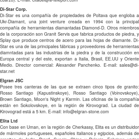
Di-Star Corp.
Di-Star es una compañía de propiedades de Poltava que engloba a
Ukr-Diamant, una joint venture creada en 1994 con la principal
compañía de herramientas diamantadas Diamond-D. Otros miembros
de la corporación son Granit Servis que fabrica productos de piedra, y
Splay que produce centros de acero para las hojas de diamante. Di-
Star es una de las principales fábricas y proveedores de herramientas
diamntadas para las industrias de la piedra y de la construcción en
Europa central y del este, exportan a Italia, Brasil, EE.UU y Oriente
Medio. Director comercial: Alexander Panchenko. E-mail: sales@di-
star.net
Elgran JSC
Posee tres canteras de las que se extraen cinco tipos de granito:
Rosso Santiago (Kapustinskoye), Rosso Santiago (Voinovskoye),
Brown Santiago, Moon's Night y Karmin. Las oficinas de la compañía
están en Sokolovskoye, en la región de Kirovograd. La ciudad de
Kirovograd está a 5 km. E-mail: info@elgran-stone.com
Elita Ltd
Con base en Uman, en la región de Cherkassy, Elita es un distribuidor
de mármoles portugueses, españoles italianos y egipcios, además de