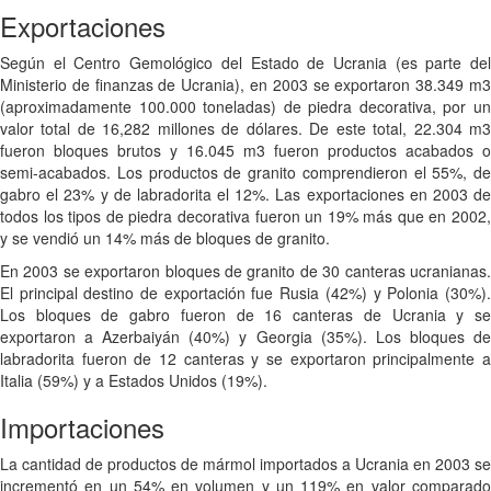
Exportaciones
Según el Centro Gemológico del Estado de Ucrania (es parte del
Ministerio de finanzas de Ucrania), en 2003 se exportaron 38.349 m3
(aproximadamente 100.000 toneladas) de piedra decorativa, por un
valor total de 16,282 millones de dólares. De este total, 22.304 m3
fueron bloques brutos y 16.045 m3 fueron productos acabados o
semi-acabados. Los productos de granito comprendieron el 55%, de
gabro el 23% y de labradorita el 12%. Las exportaciones en 2003 de
todos los tipos de piedra decorativa fueron un 19% más que en 2002,
y se vendió un 14% más de bloques de granito.
En 2003 se exportaron bloques de granito de 30 canteras ucranianas.
El principal destino de exportación fue Rusia (42%) y Polonia (30%).
Los bloques de gabro fueron de 16 canteras de Ucrania y se
exportaron a Azerbaiyán (40%) y Georgia (35%). Los bloques de
labradorita fueron de 12 canteras y se exportaron principalmente a
Italia (59%) y a Estados Unidos (19%).
Importaciones
La cantidad de productos de mármol importados a Ucrania en 2003 se
incrementó en un 54% en volumen y un 119% en valor comparado