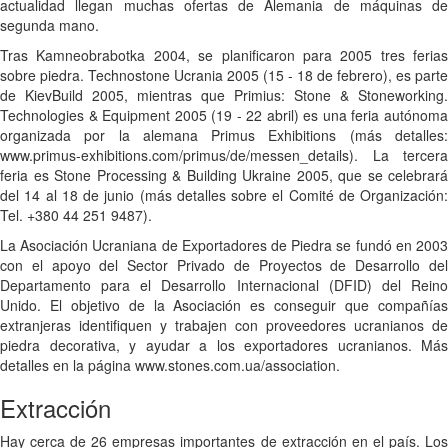
actualidad llegan muchas ofertas de Alemania de máquinas de
segunda mano.
Tras Kamneobrabotka 2004, se planificaron para 2005 tres ferias
sobre piedra. Technostone Ucrania 2005 (15 - 18 de febrero), es parte
de KievBuild 2005, mientras que Primius: Stone & Stoneworking.
Technologies & Equipment 2005 (19 - 22 abril) es una feria autónoma
organizada por la alemana Primus Exhibitions (más detalles:
www.primus-exhibitions.com/primus/de/messen_details). La tercera
feria es Stone Processing & Building Ukraine 2005, que se celebrará
del 14 al 18 de junio (más detalles sobre el Comité de Organización:
Tel. +380 44 251 9487).
La Asociación Ucraniana de Exportadores de Piedra se fundó en 2003
con el apoyo del Sector Privado de Proyectos de Desarrollo del
Departamento para el Desarrollo Internacional (DFID) del Reino
Unido. El objetivo de la Asociación es conseguir que compañías
extranjeras identifiquen y trabajen con proveedores ucranianos de
piedra decorativa, y ayudar a los exportadores ucranianos. Más
detalles en la página www.stones.com.ua/association.
Extracción
Hay cerca de 26 empresas importantes de extracción en el país. Los