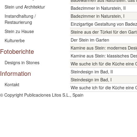
Badewannen aus Naturstein: das i
Stein und Architektur
Badezimmer in Naturstein, II
Instandhaltung /
Badezimmer in Naturstein, I
Restaurierung
Einzigartige Gestaltung von Bade
Stein zu Hause
Steine aus der Türkei für den Gar
Der Stein im Garten
Kulturerbe
Kamine aus Stein: modernes Desi
Fotoberichte
Kamine aus Stein: klassisches De
Designs in Stones
Wie suche ich für die Küche eine Gr
Steindesign im Bad, II
Information
Steindesign im Bad, I
Kontakt
Wie suche ich für die Küche eine Gr
© Copyright Publicaciones Litos S.L., Spain