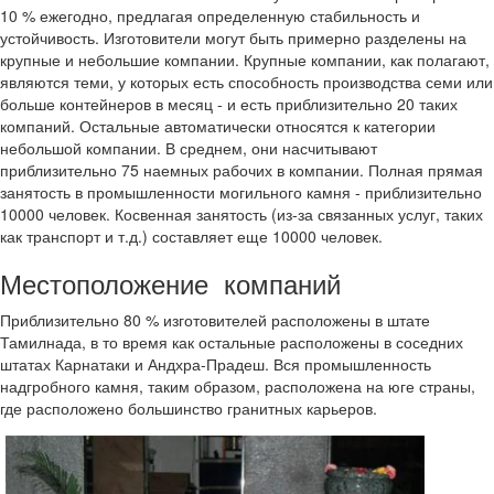
10 % ежегодно, предлагая определенную стабильность и
устойчивость. Изготовители могут быть примерно разделены на
крупные и небольшие компании. Крупные компании, как полагают,
являются теми, у которых есть способность производства семи или
больше контейнеров в месяц - и есть приблизительно 20 таких
компаний. Остальные автоматически относятся к категории
небольшой компании. В среднем, они насчитывают
приблизительно 75 наемных рабочих в компании. Полная прямая
занятость в промышленности могильного камня - приблизительно
10000 человек. Косвенная занятость (из-за связанных услуг, таких
как транспорт и т.д.) составляет еще 10000 человек.
Местоположение компаний
Приблизительно 80 % изготовителей расположены в штате
Тамилнада, в то время как остальные расположены в соседних
штатах Карнатаки и Андхра-Прадеш. Вся промышленность
надгробного камня, таким образом, расположена на юге страны,
где расположено большинство гранитных карьеров.