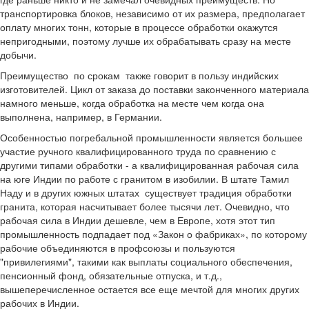
транспортировка блоков, независимо от их размера, предполагает
оплату многих тонн, которые в процессе обработки окажутся
непригодными, поэтому лучше их обрабатывать сразу на месте
добычи.
Преимущество по срокам также говорит в пользу индийских
изготовителей. Цикл от заказа до поставки законченного материала
намного меньше, когда обработка на месте чем когда она
выполнена, например, в Германии.
Особенностью погребальной промышленности является большее
участие ручного квалифицированного труда по сравнению с
другими типами обработки - а квалифицированная рабочая сила
на юге Индии по работе с гранитом в изобилии. В штате Тамил
Наду и в других южных штатах существует традиция обработки
гранита, которая насчитывает более тысячи лет. Очевидно, что
рабочая сила в Индии дешевле, чем в Европе, хотя этот тип
промышленность подпадает под «Закон о фабриках», по которому
рабочие объединяются в профсоюзы и пользуются
"привилегиями", такими как выплаты социального обеспечения,
пенсионный фонд, обязательные отпуска, и т.д.,
вышеперечисленное остается все еще мечтой для многих других
рабочих в Индии.