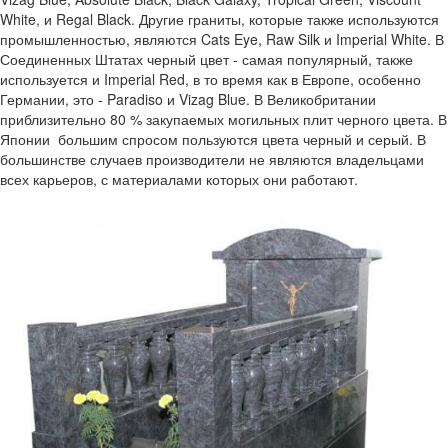
White, и Regal Black. Другие граниты, которые также используются
промышленностью, являются Cats Eye, Raw Silk и Imperial White. В
Соединенных Штатах черный цвет - самая популярный, также
используется и Imperial Red, в то время как в Европе, особенно
Германии, это - Paradiso и Vizag Blue. В Великобритании
приблизительно 80 % закупаемых могильных плит черного цвета. В
Японии большим спросом пользуются цвета черный и серый. В
большинстве случаев производители не являются владельцами
всех карьеров, с материалами которых они работают.