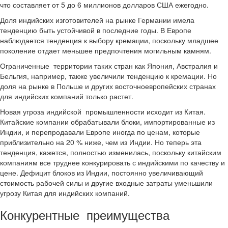
что составляет от 5 до 6 миллионов долларов США ежегодно.
Доля индийских изготовителей на рынке Германии имела
тенденцию быть устойчивой в последние годы. В Европе
наблюдается тенденция к выбору кремации, поскольку младшее
поколение отдает меньшее предпочтения могильным камням.
Ограниченные территории таких стран как Япония, Австралия и
Бельгия, например, также увеличили тенденцию к кремации. Но
доля на рынке в Польше и других восточноевропейских странах
для индийских компаний только растет.
Новая угроза индийской промышленности исходит из Китая.
Китайские компании обрабатывали блоки, импортированные из
Индии, и перепродавали Европе иногда по ценам, которые
приблизительно на 20 % ниже, чем из Индии. Но теперь эта
тенденция, кажется, полностью изменилась, поскольку китайским
компаниям все труднее конкурировать с индийскими по качеству и
цене. Дефицит блоков из Индии, постоянно увеличивающий
стоимость рабочей силы и другие входные затраты уменьшили
угрозу Китая для индийских компаний.
Конкурентные преимущества