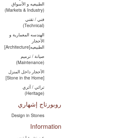
الطبيعيه و الأسواق
(Markets & Industry)
فني / تقني
(Technical)
الهندسه المعمارية و
الأحجار
الطبيعيه[Architecture]
صيانة / ترميم
(Maintenance)
الأحجار داخل المنزل
[Stone in the Home]
تراثي / آثري
(Heritage)
روبورتاج إشهاري
Design in Stones
Information
عن نشرة ليتوس